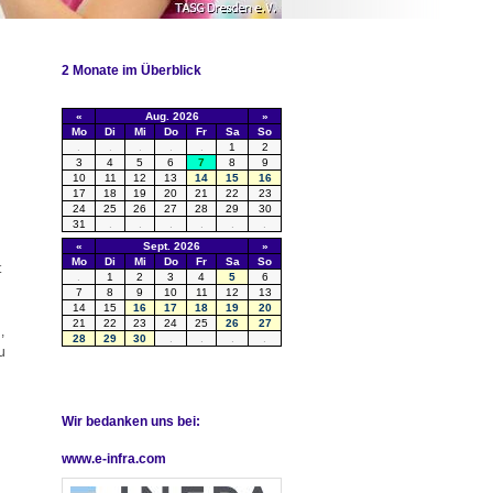
2 Monate im Überblick
t
,
u
Wir bedanken uns bei:
www.e-infra.com