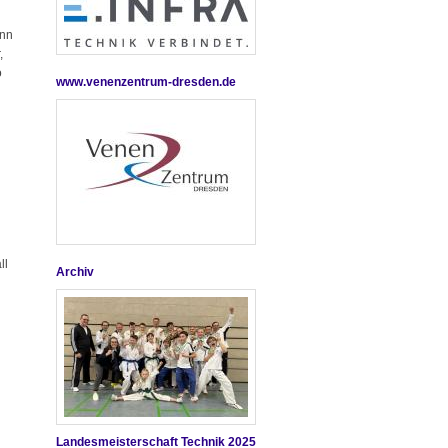
ann
,
o
www.venenzentrum-dresden.de
ll
Archiv
Landesmeisterschaft Technik 2025