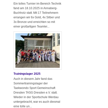
Ein tolles Turnier im Bereich Technik
fand am 18.10.2025 in Annaberg-
Buchholz statt. Mit 17 Teilnehmern
errangen wir 6x Gold, 4x Silber und
3x Bronze und erreichten so mit
einer großartigen Teamlei...
Trainingslager 2025
Auch in diesem Jahr fand das
Sommertrainingslager der
Taekwondo Sport Gemeinschaft
Dresden TASG Dresden e.V. statt.
Wieder in der Sportschule Werdau
untergebracht, war es auch diesmal
eine tolle un...