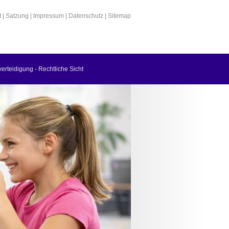
t
|
Satzung
|
Impressum
|
Datenschutz
|
Sitemap
verteidigung - Rechtliche Sicht