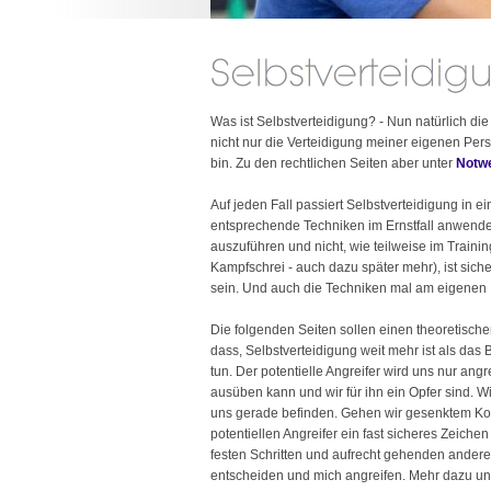
Was ist Selbstverteidigung? - Nun natürlich die
nicht nur die Verteidigung meiner eigenen Perso
bin. Zu den rechtlichen Seiten aber unter
Notwe
Auf jeden Fall passiert Selbstverteidigung in
entsprechende Techniken im Ernstfall anwenden
auszuführen und nicht, wie teilweise im Traini
Kampfschrei - auch dazu später mehr), ist siche
sein. Und auch die Techniken mal am eigenen Le
Die folgenden Seiten sollen einen theoretische
dass, Selbstverteidigung weit mehr ist als das
tun. Der potentielle Angreifer wird uns nur angr
ausüben kann und wir für ihn ein Opfer sind. W
uns gerade befinden. Gehen wir gesenktem Kopf
potentiellen Angreifer ein fast sicheres Zeiche
festen Schritten und aufrecht gehenden andere
entscheiden und mich angreifen. Mehr dazu un