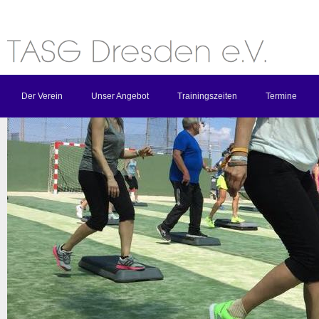
Der Verein
Unser Angebot
Trainingszeiten
Termine