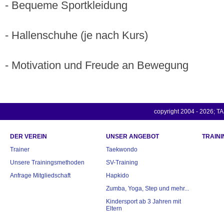
- Bequeme Sportkleidung
- Hallenschuhe (je nach Kurs)
- Motivation und Freude an Bewegung
copyright 2004 - 2026; TA
DER VEREIN
UNSER ANGEBOT
TRAINI
Trainer
Taekwondo
Unsere Trainingsmethoden
SV-Training
Anfrage Mitgliedschaft
Hapkido
Zumba, Yoga, Step und mehr...
Kindersport ab 3 Jahren mit
Eltern