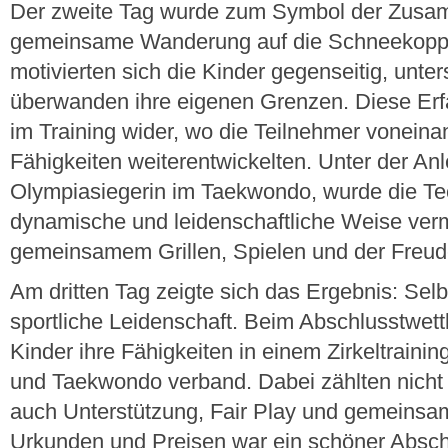
Der zweite Tag wurde zum Symbol der Zusam
gemeinsame Wanderung auf die Schneekoppe. 
motivierten sich die Kinder gegenseitig, unter
überwanden ihre eigenen Grenzen. Diese Erf
im Training wider, wo die Teilnehmer voneinan
Fähigkeiten weiterentwickelten. Unter der An
Olympiasiegerin im Taekwondo, wurde die Tec
dynamische und leidenschaftliche Weise vermi
gemeinsamem Grillen, Spielen und der Fre
Am dritten Tag zeigte sich das Ergebnis: Sel
sportliche Leidenschaft. Beim Abschlusstwett
Kinder ihre Fähigkeiten in einem Zirkeltrainin
und Taekwondo verband. Dabei zählten nicht
auch Unterstützung, Fair Play und gemeinsa
Urkunden und Preisen war ein schöner Absc