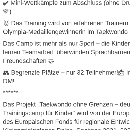
✔️ Mini-Wettkämpfe zum Abschluss (ohne Druc
💛)
🥇 Das Training wird von erfahrenen Trainern g
Olympia-Medaillengewinnerin im Taekwondo
Das Camp ist mehr als nur Sport – die Kinder 
lernen Teamarbeit, überwinden Sprachbarrie
Freundschaften 🤝
👥 Begrenzte Plätze – nur 32 Teilnehmer!📩 I
DM!
******
Das Projekt „Taekwondo ohne Grenzen – deu
Trainingscamp für Kinder“ wird von der Europ
des Europäischen Fonds für regionale Entw