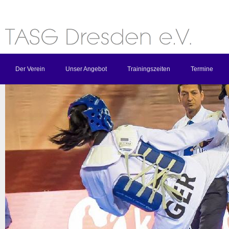
Der Verein
Unser Angebot
Trainingszeiten
Termine