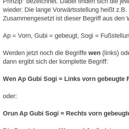
Prinzip" bezeichnet. Dabei finden sich die jew
wieder. Die lange Vorwärtsstellung heißt z.B.
Zusammengesetzt ist dieser Begriff aus den 
Ap = Vorn, Gubi = gebeugt, Sogi = Fußstellu
Werden jetzt noch die Begriffe
wen
(links) o
dann ergibt sich der komplette Begriff:
Wen Ap Gubi Sogi = Links vorn gebeugte 
oder:
Orun Ap Gubi Sogi = Rechts vorn gebeugt