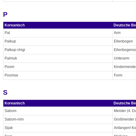
P
Koreanisch
Deutsche Be
Pal
Arm
Palkup
Ellenbogen
Palkup-chigi
Ellenbogens
Palmuk
Unterarm
Poom
Kindermeister
Poomse
Form
S
Koreanisch
Deutsche Be
Sabom
Meister (4. D
Sabom-nim
Großmeister 
Sijak
Anfangen! K