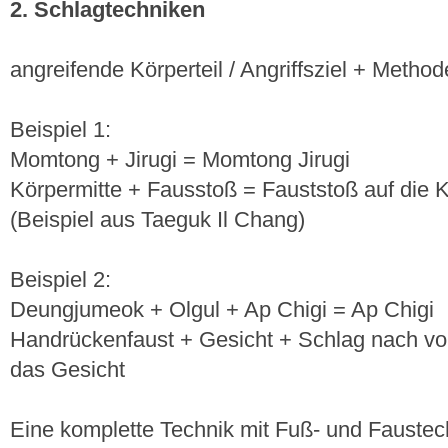
2. Schlagtechniken
angreifende Körperteil / Angriffsziel + Meth
Beispiel 1:
Momtong + Jirugi = Momtong Jirugi
Körpermitte + Fausstoß = Fauststoß auf die K
(Beispiel aus Taeguk Il Chang)
Beispiel 2:
Deungjumeok + Olgul + Ap Chigi = Ap Chigi
Handrückenfaust + Gesicht + Schlag nach vo
das Gesicht
Eine komplette Technik mit Fuß- und Faustech