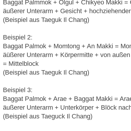
Baggat Palmmok + Olgul + Chikyeo Makki = 
äußerer Unterarm + Gesicht + hochziehende
(Beispiel aus Taeguk Il Chang)
Beispiel 2:
Baggat Palmok + Momtong + An Makki = Mo
äüßerer Unterarm + Körpermitte + von außen
= Mittelblock
(Beispiel aus Taeguk Il Chang)
Beispiel 3:
Baggat Palmok + Arae + Baggat Makki = Ara
äußerer Unterarm + Unterkörper + Blöck nac
(Beispiel aus Taeguck Il Chang)