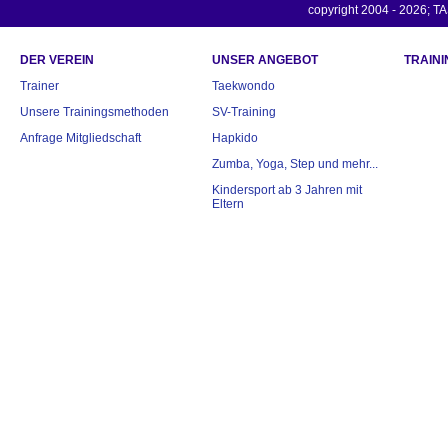
copyright 2004 - 2026; TA
DER VEREIN
UNSER ANGEBOT
TRAINI
Trainer
Taekwondo
Unsere Trainingsmethoden
SV-Training
Anfrage Mitgliedschaft
Hapkido
Zumba, Yoga, Step und mehr...
Kindersport ab 3 Jahren mit
Eltern