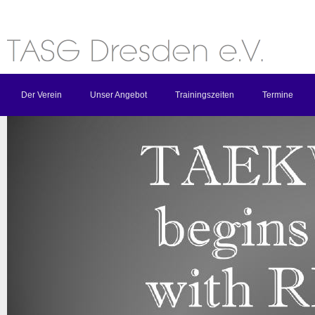
Der Verein
Unser Angebot
Trainingszeiten
Termine