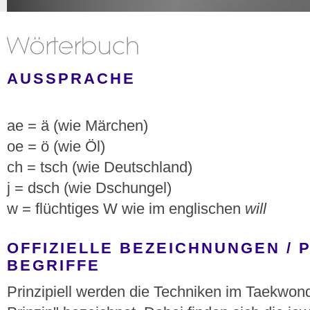
AUSSPRACHE
ae = ä (wie Märchen)
oe = ö (wie Öl)
ch = tsch (wie Deutschland)
j = dsch (wie Dschungel)
w = flüchtiges W wie im englischen
will
OFFIZIELLE BEZEICHNUNGEN / 
BEGRIFFE
Prinzipiell werden die Techniken im Taekwon