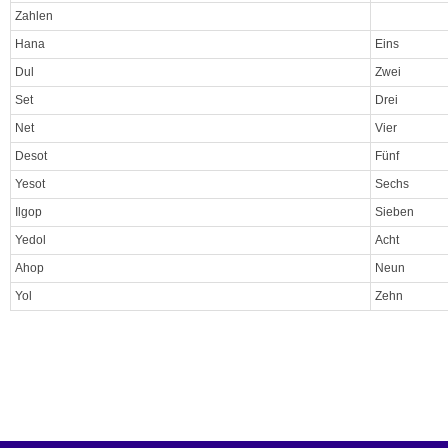
Zahlen
Hana
Eins
Dul
Zwei
Set
Drei
Net
Vier
Desot
Fünf
Yesot
Sechs
Ilgop
Sieben
Yedol
Acht
Ahop
Neun
Yol
Zehn