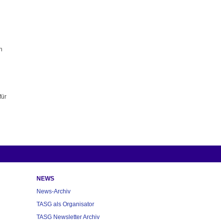
n
für
NEWS
News-Archiv
TASG als Organisator
TASG Newsletter Archiv