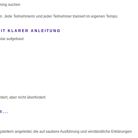
aining suchen
n. Jede Teilnehmerin und jeder Teilnehmer trainiert im eigenen Tempo.
MIT KLARER ANLEITUNG
klar aufgebaut:
ert, aber nicht überfordert.
...
gsleitern angeleitet, die auf saubere Ausführung und verständliche Erklärungen