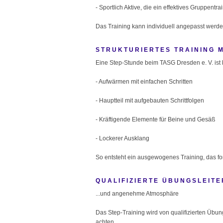
- Sportlich Aktive, die ein effektives Gruppentr
Das Training kann individuell angepasst werde
STRUKTURIERTES TRAINING 
Eine Step-Stunde beim TASG Dresden e. V. ist 
- Aufwärmen mit einfachen Schritten
- Hauptteil mit aufgebauten Schrittfolgen
- Kräftigende Elemente für Beine und Gesäß
- Lockerer Ausklang
So entsteht ein ausgewogenes Training, das ford
QUALIFIZIERTE ÜBUNGSLEITER
...und angenehme Atmosphäre
Das Step-Training wird von qualifizierten Übun
achten.