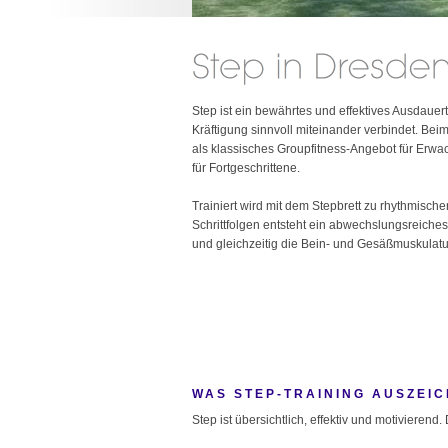
Step ist ein bewährtes und effektives Ausdaue
Kräftigung sinnvoll miteinander verbindet. Bei
als klassisches Groupfitness-Angebot für Erwa
für Fortgeschrittene.
Trainiert wird mit dem Stepbrett zu rhythmische
Schrittfolgen entsteht ein abwechslungsreiches
und gleichzeitig die Bein- und Gesäßmuskulatur 
WAS STEP-TRAINING AUSZEI
Step ist übersichtlich, effektiv und motiviere