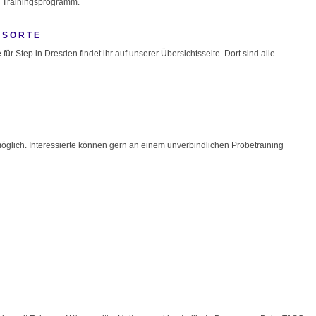
s Trainingsprogramm.
GSORTE
für Step in Dresden findet ihr auf unserer Übersichtsseite. Dort sind alle
 möglich. Interessierte können gern an einem unverbindlichen Probetraining