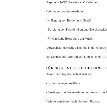
Step beim TASG Dresden e. V. bedeutet:
- Verbesserung der Ausdauer
- Kräftigung von Beinen und Gesäß
- Schulung von Koordination und Gleichgewich
- Rhythmische Bewegung zur Musik
- Abwechslungsreiches Training in der Gruppe
Die Schrittfolgen werden verständlich erklärt u
FÜR WEN IST STEP GEEIGNET
Unser Step-Angebot richtet sich an:
- Erwachsene jeden Alters
- Einsteiger, die ihre Ausdauer verbessern möc
- Wiedereinsteiger nach längeren Pausen