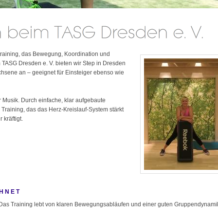
rtraining, das Bewegung, Koordination und
m TASG Dresden e. V. bieten wir Step in Dresden
chsene an – geeignet für Einsteiger ebenso wie
r Musik. Durch einfache, klar aufgebaute
 Training, das das Herz-Kreislauf-System stärkt
kräftigt.
CHNET
nd. Das Training lebt von klaren Bewegungsabläufen und einer guten Gruppendynami