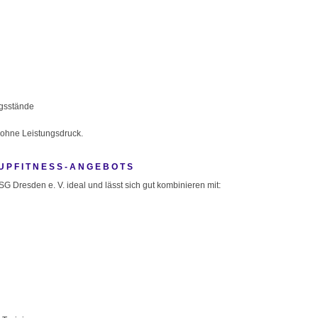
ngsstände
 ohne Leistungsdruck.
OUPFITNESS-ANGEBOTS
 Dresden e. V. ideal und lässt sich gut kombinieren mit: