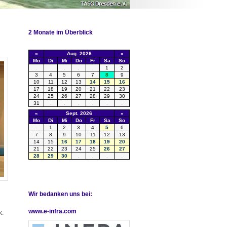
2 Monate im Überblick
Wir bedanken uns bei:
www.e-infra.com
k.